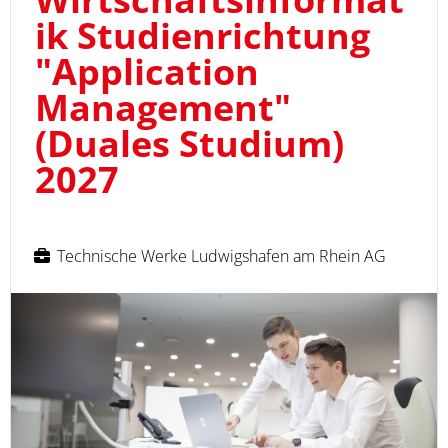
ik Studienrichtung
"Application
Management"
(Duales Studium)
2027
Technische Werke Ludwigshafen am Rhein AG