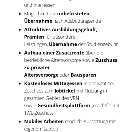
und Interessen
Möglichkeit zur
unbefristeten
Übernahme
nach Ausbildungsende
Attraktives Ausbildungsgehalt,
Prämien
für besondere
Leistungen,
Übernahme
der Studiengebühr
Aufbau einer Zusatzrente
über die
betriebliche Altersvorsorge sowie
Zuschuss
zu privater
Altersvorsorge
oder
Bausparen
Kostenloses Mittagessen
in der Kantine,
Zuschuss zum
Jobticket
mit Nutzung im
gesamten Gebiet des VRN
sowie
Gesundheitsplattform
„machtfit“ mit
TWL-Zuschuss
Mobiles Arbeiten
möglich, Ausstattung mit
eigenem Laptop