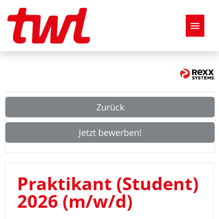
Deutsch
Stellenangebote
Zurück
FAQ
Jetzt bewerben!
Praktikant (Student)
2026 (m/w/d)